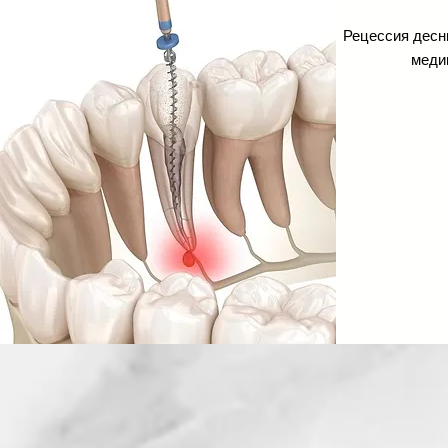
Рецессия десны
меди