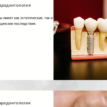
ародонтология
 имеет как эстетические, так и
цинские последствия.
ародонтология