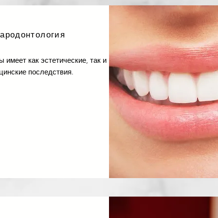
пародонтология
 имеет как эстетические, так и
цинские последствия.