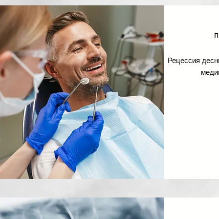
Рецессия десны
меди