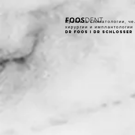
Практика стоматологии, ч
хирургии и имплантологии
DR Foos I DR Schlosser