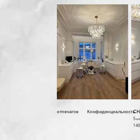
отпечаток
Конфиденциальность
CH
Sua
140