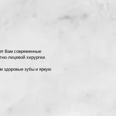
ет Вам современные
тно-лицевой хирургии.
м здоровые зубы и яркую