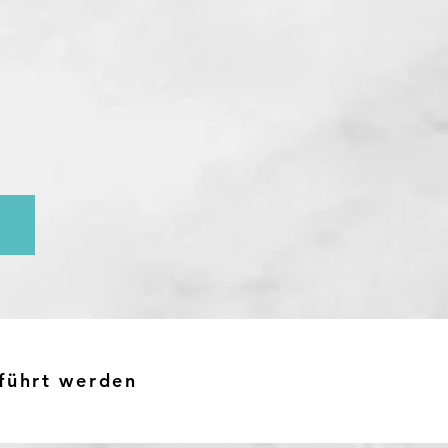
!
führt werden