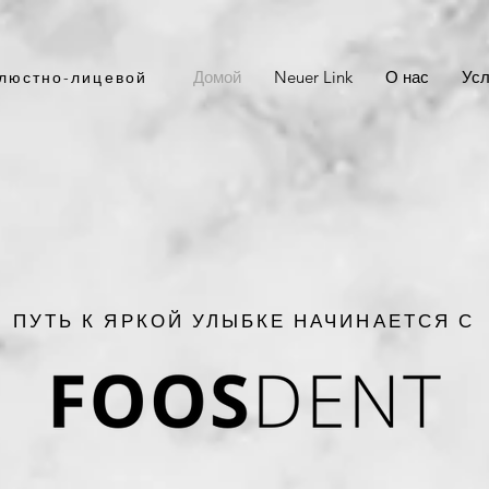
Домой
Neuer Link
О нас
Усл
елюстно-лицевой
ПУТЬ К ЯРКОЙ УЛЫБКЕ НАЧИНАЕТСЯ С