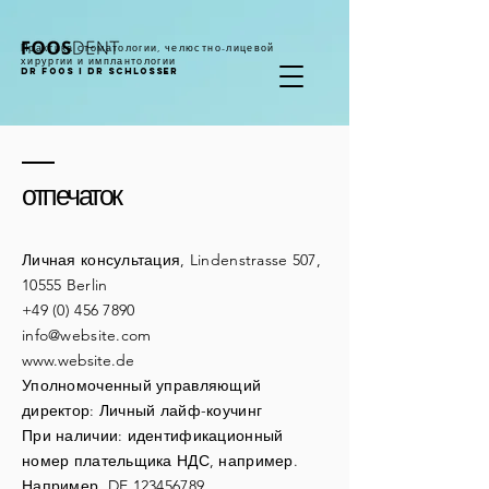
Практика стоматологии, челюстно-лицевой
хирургии и имплантологии
DR Foos I DR Schlosser
отпечаток
Личная консультация, Lindenstrasse 507,
10555 Berlin
+49 (0) 456 7890
info@website.com
www.website.de
Уполномоченный управляющий
директор: Личный лайф-коучинг
При наличии: идентификационный
номер плательщика НДС, например.
Например, DE
123456789